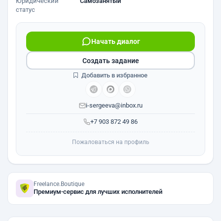
Юридический
Самозанятый
статус
Начать диалог
Создать задание
Добавить в избранное
i-sergeeva@inbox.ru
+7 903 872 49 86
Пожаловаться на профиль
Freelance.Boutique
Премиум-сервис для лучших исполнителей