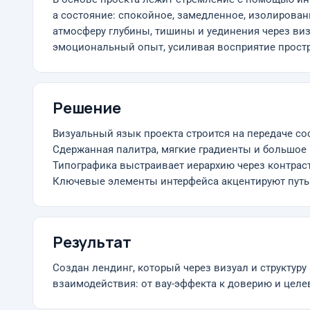
а состояние: спокойное, замедленное, изолирован
атмосферу глубины, тишины и уединения через виз
эмоциональный опыт, усиливая восприятие простр
Решение
Визуальный язык проекта строится на передаче со
Сдержанная палитра, мягкие градиенты и большое
Типографика выстраивает иерархию через контраст
Ключевые элементы интерфейса акцентируют путь 
Результат
Создан лендинг, который через визуал и структур
взаимодействия: от вау-эффекта к доверию и це