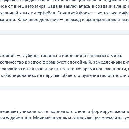
ное от внешнего мира. Задача заключалась в создании ленди
уальный язык интерфейса. Основной фокус — не только инфор
анства. Ключевое действие — переход к бронированию и вы
стояния — глубины, тишины и изоляции от внешнего мира.
 количество воздуха формируют спокойный, замедленный ри
 характера и нейтральности, но в то же время изысканности,
к бронированию, не нарушая общего ощущения целостности 
у передаёт уникальность подводного отеля и формирует жела
левому действию. Минимизированы отвлекающие элементы, ус