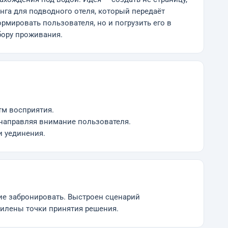
нга для подводного отеля, который передаёт
мировать пользователя, но и погрузить его в
бору проживания.
тм восприятия.
 направляя внимание пользователя.
и уединения.
ние забронировать. Выстроен сценарий
илены точки принятия решения.