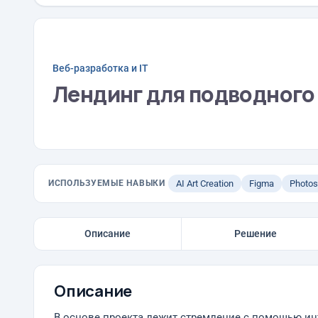
Веб-разработка и IT
Лендинг для подводного
ИСПОЛЬЗУЕМЫЕ НАВЫКИ
AI Art Creation
Figma
Photo
Описание
Решение
Описание
В основе проекта лежит стремление с помощью ин