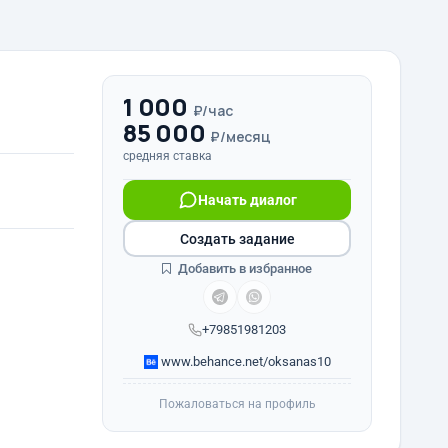
1 000
₽/час
85 000
₽/месяц
средняя ставка
Начать диалог
Создать задание
Добавить в избранное
+79851981203
www.behance.net/oksanas10
Пожаловаться на профиль