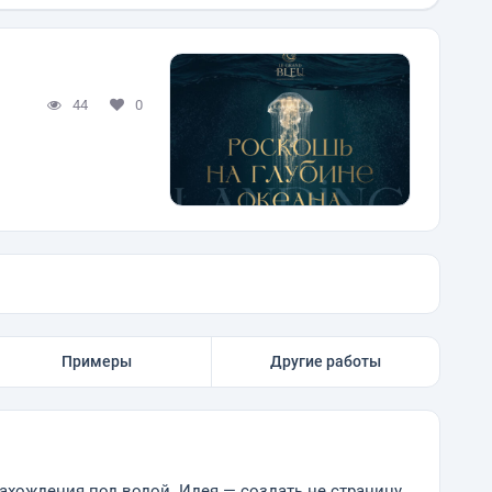
44
0
Примеры
Другие работы
хождения под водой. Идея — создать не страницу,