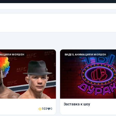
ИМАЦИЯ И МОУШЕН
ВИДЕО, АНИМАЦИЯ И МОУШЕН
Заставка к шоу
103
0