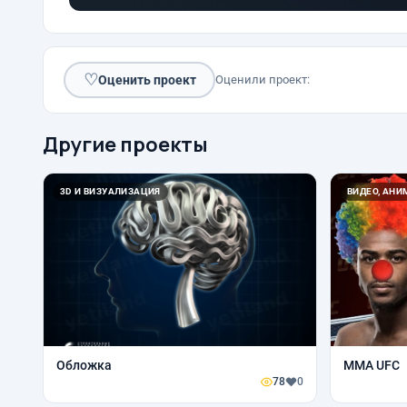
♡
Оценить проект
Оценили проект:
Другие проекты
3D И ВИЗУАЛИЗАЦИЯ
ВИДЕО, АН
Обложка
МMA UFC
78
0