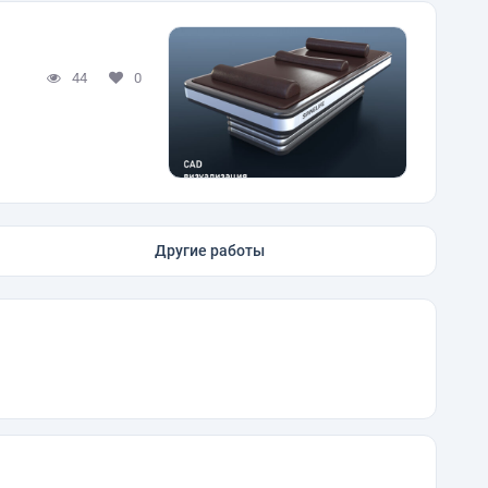
44
0
Другие работы