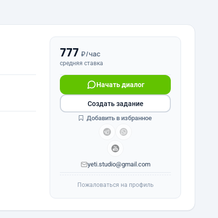
777
₽/час
средняя ставка
Начать диалог
Создать задание
Добавить в избранное
yeti.studio@gmail.com
Пожаловаться на профиль