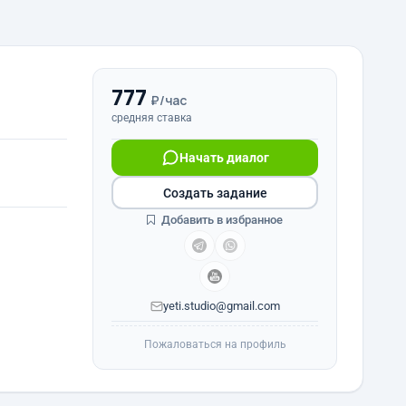
777
₽/час
средняя ставка
Начать диалог
Создать задание
Добавить в избранное
yeti.studio@gmail.com
Пожаловаться на профиль