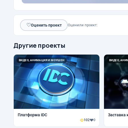
♡
Оценить проект
Оценили проект:
Другие проекты
ВИДЕО, АНИМАЦИЯ И МОУШЕН
ВИДЕО, АН
Платформа IDC
Заставка 
102
0