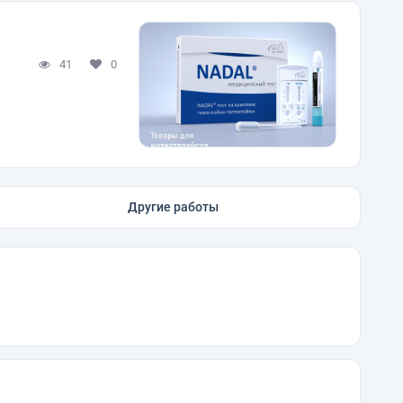
41
0
Другие работы