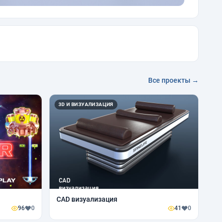
Все проекты →
3D И ВИЗУАЛИЗАЦИЯ
CAD визуализация
96
0
41
0