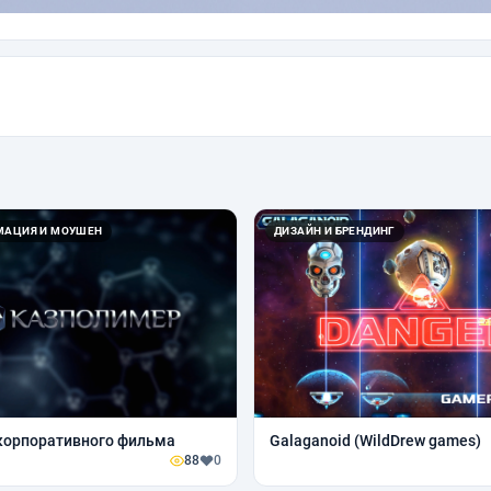
ИМАЦИЯ И МОУШЕН
ДИЗАЙН И БРЕНДИНГ
корпоративного фильма
Galaganoid (WildDrew games)
88
0