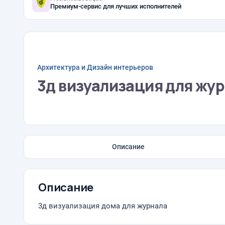
Премиум-сервис для лучших исполнителей
Архитектура и Дизайн интерьеров
3д визуализация для жу
Описание
Описание
3д визуализация дома для журнала