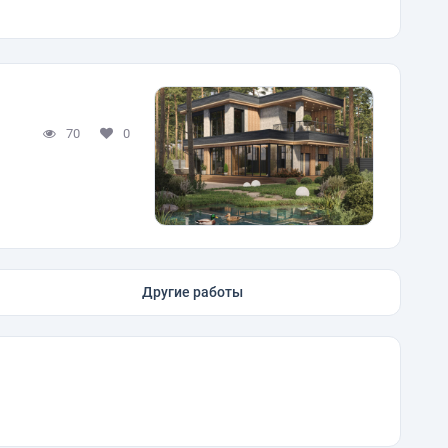
70
0
Другие работы