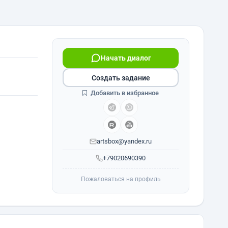
Начать диалог
Создать задание
Добавить в избранное
artsbox@yandex.ru
+79020690390
Пожаловаться на профиль