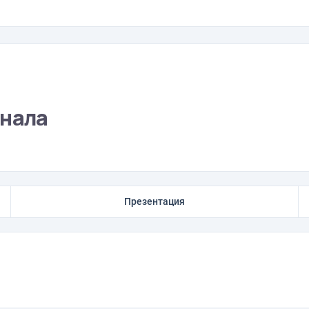
рнала
Презентация