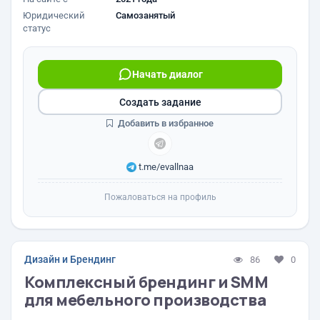
Юридический
Самозанятый
статус
Начать диалог
Создать задание
Добавить в избранное
t.me/evallnaa
Пожаловаться на профиль
Дизайн и Брендинг
86
0
Комплексный брендинг и SMM
для мебельного производства