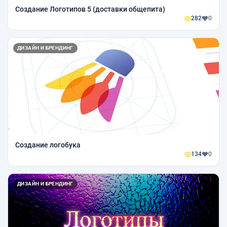
Создание Логотипов 5 (доставки общепита)
282
0
ДИЗАЙН И БРЕНДИНГ
Создание логобука
134
0
ДИЗАЙН И БРЕНДИНГ