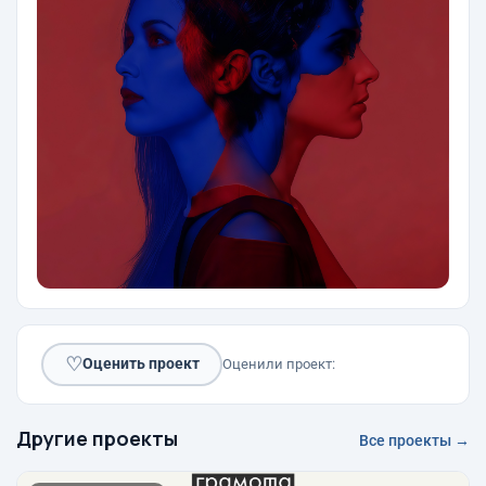
♡
Оценить проект
Оценили проект:
Другие проекты
Все проекты →