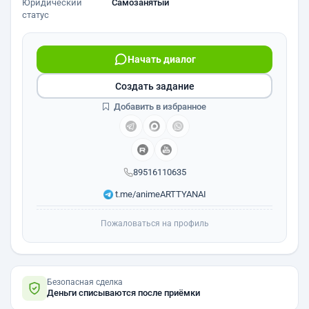
Юридический
Самозанятый
статус
Начать диалог
Создать задание
Добавить в избранное
89516110635
t.me/animeARTTYANAI
Пожаловаться на профиль
Безопасная сделка
Деньги списываются после приёмки