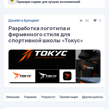
Премиум-сервис для лучших исполнителей
Дизайн и Брендинг
63
0
Разработка логотипа и
фирменного стиля для
спортивной школы «Токус»
Описание
Решение
Результат
Презентация
Другие работы