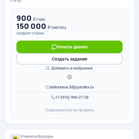
статус
900
₽/час
150 000
₽/месяц
средняя ставка
Начать диалог
Создать задание
Добавить в избранное
alekseeva.3d@yandex.ru
+7 (916) 996-27-28
Пожаловаться на профиль
Freelance.Boutique