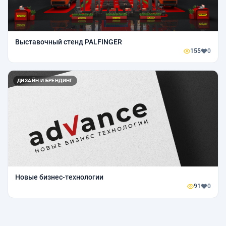
Выставочный стенд PALFINGER
155
0
ДИЗАЙН И БРЕНДИНГ
Новые бизнес-технологии
91
0