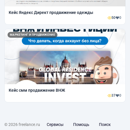
Кейс Яндекс Директ продвижение одежды
50
0
МАРКЕТИНГ И ПРОДВИЖЕНИЕ
Кейс смм продвижение ВНЖ
37
0
© 2026 freelance.ru
Сервисы
Помощь
Поиск