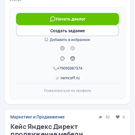
Начать диалог
Создать задание
Добавить в избранное
+79095387374
nemceff.ru
Пожаловаться на профиль
Маркетинг и Продвижение
52
0
Кейс Яндекс Директ
продвижение мебели