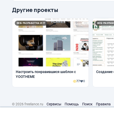
Другие проекты
ВЕБ-РАЗРАБОТКА И IT
ВЕБ-РАЗРАБО
Настроить понравившися шаблон с
Создание 
YOOTHEME
77
0
© 2026 freelance.ru
Сервисы
Помощь
Поиск
Правила