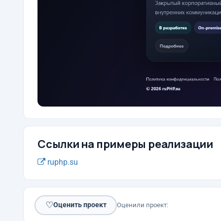
Ссылки на примеры реализации
ruphp.su
♡
Оценить проект
Оценили проект: