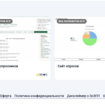
ТКА И IT
ВЕБ-РАЗРАБОТКА И IT
опросников
Сайт опросов
95
0
Оферта
Политика конфиденциальности
Дисклеймер о ЗоЗПП
О