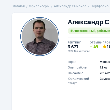
Главная
Фрилансеры
Александр Смирнов
Портфолио
Александр 
Ответственный, работы в
РЕЙТИНГ
ОТЗЫВЫ
ПРО
3 677
49
1
№ 308 в каталоге
Город
Москв
Опыт работы
12 лет
На сайте с
2014 г
Юридический
Самоз
статус