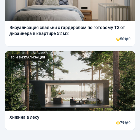
Визуализация спальни с гардеробом по готовому ТЗ от
дизайнера в квартире 52 м2
50
0
3D И ВИЗУАЛИЗАЦИЯ
Хижина в лесу
79
0