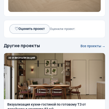
♡
Оценить проект
Оценили проект:
Другие проекты
Все проекты →
3D И ВИЗУАЛИЗАЦИЯ
Визуализация кухни-гостиной по готовому ТЗ от
дизайнера в квартире 52 м2