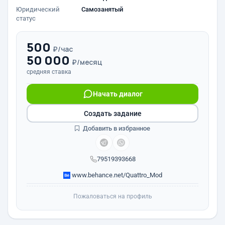
Юридический
Самозанятый
статус
500
₽/час
50 000
₽/месяц
средняя ставка
Начать диалог
Создать задание
Добавить в избранное
79519393668
www.behance.net/Quattro_Mod
Пожаловаться на профиль