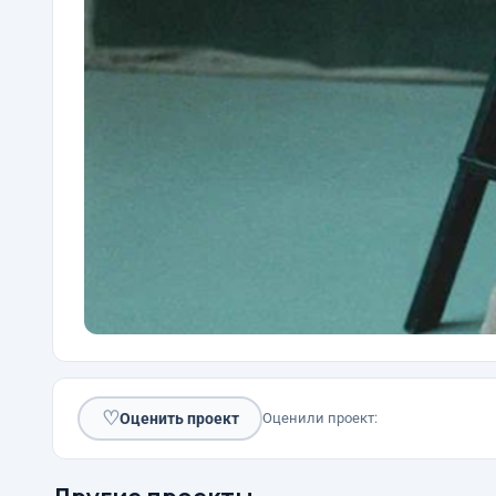
♡
Оценить проект
Оценили проект: