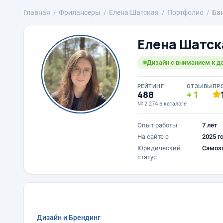
Главная
Фрилансеры
Елена Шатская
Портфолио
Ба
Елена Шатск
Дизайн с вниманием к д
РЕЙТИНГ
ОТЗЫВЫ
ПР
488
1
№ 2 274 в каталоге
Опыт работы
7 лет
На сайте с
2025 г
Юридический
Самоз
статус
Дизайн и Брендинг