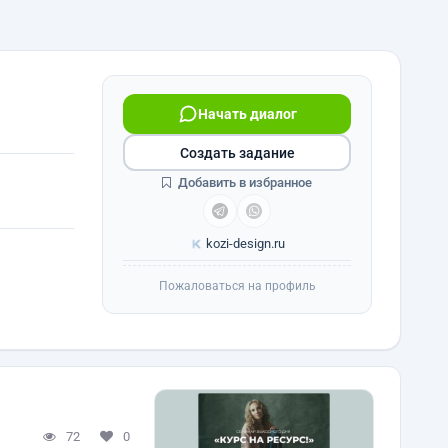
Начать диалог
Создать задание
Добавить в избранное
kozi-design.ru
Пожаловаться на профиль
72
0