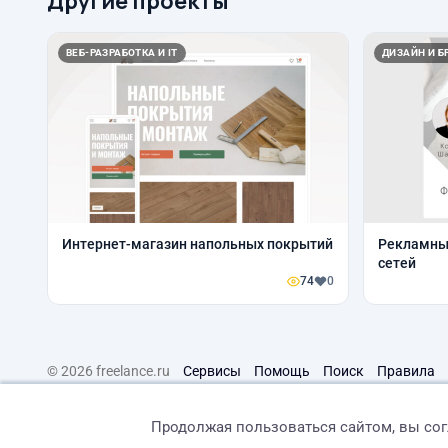
Другие проекты
ВЕБ-РАЗРАБОТКА И IT
ДИЗАЙН И Б
Интернет-магазин напольных покрытий
Рекламны
сетей
74
0
© 2026 freelance.ru
Сервисы
Помощь
Поиск
Правила
Продолжая пользоваться сайтом, вы со