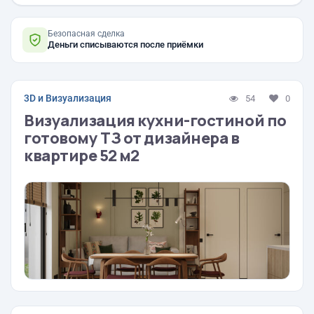
Безопасная сделка
Деньги списываются после приёмки
3D и Визуализация
54
0
Визуализация кухни-гостиной по
готовому ТЗ от дизайнера в
квартире 52 м2