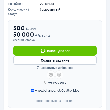
На сайте с
2018 года
Юридический
Самозанятый
статус
500
₽/час
50 000
₽/месяц
средняя ставка
Начать диалог
Создать задание
Добавить в избранное
79519393668
www.behance.net/Quattro_Mod
Пожаловаться на профиль