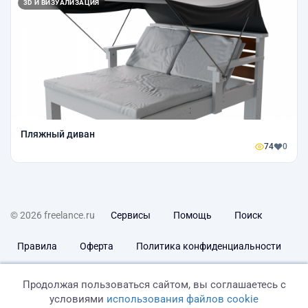
3D И ВИЗУАЛИЗАЦИЯ
Пляжный диван
74
0
© 2026 freelance.ru
Сервисы
Помощь
Поиск
Правила
Оферта
Политика конфиденциальности
Дисклеймер о ЗоЗПП
Отказ от ответственности
Продолжая пользоваться сайтом, вы соглашаетесь с
условиями
использования файлов cookie