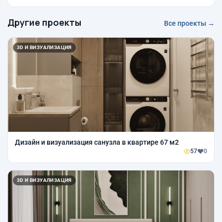
Другие проекты
Все проекты →
3D И ВИЗУАЛИЗАЦИЯ
Дизайн и визуализация санузла в квартире 67 м2
57
0
3D И ВИЗУАЛИЗАЦИЯ