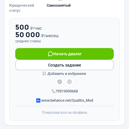
Юридический
Самозанятый
статус
500
₽/час
50 000
₽/месяц
средняя ставка
Начать диалог
Создать задание
Добавить в избранное
79519393668
www.behance.net/Quattro_Mod
Пожаловаться на профиль