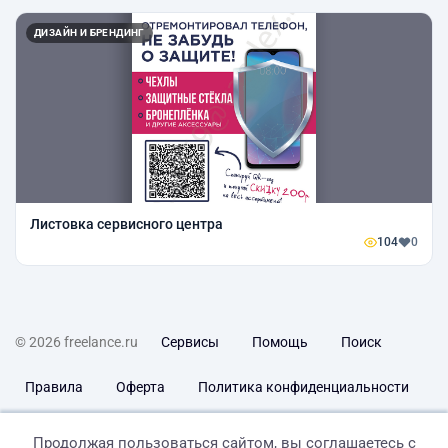
ДИЗАЙН И БРЕНДИНГ
Листовка сервисного центра
104
0
© 2026 freelance.ru
Сервисы
Помощь
Поиск
Правила
Оферта
Политика конфиденциальности
Дисклеймер о ЗоЗПП
Отказ от ответственности
Продолжая пользоваться сайтом, вы соглашаетесь с