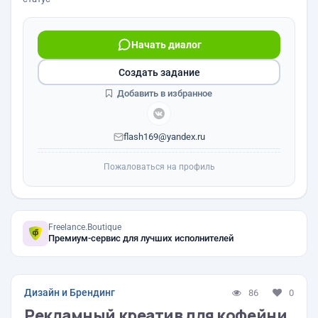
Начать диалог
Создать задание
Добавить в избранное
flash169@yandex.ru
Пожаловаться на профиль
Freelance.Boutique
Премиум-сервис для лучших исполнителей
Дизайн и Брендинг
86
0
Рекламный креатив для кофейни