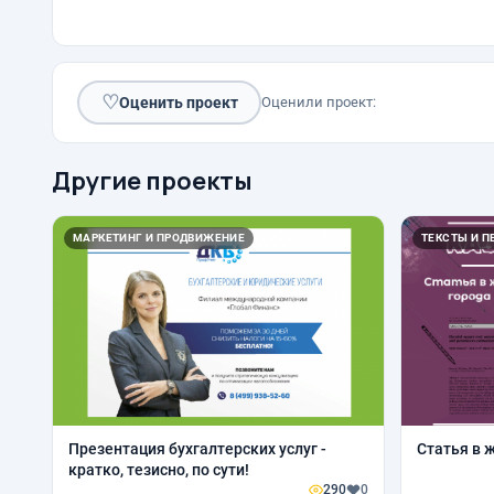
♡
Оценить проект
Оценили проект:
Другие проекты
МАРКЕТИНГ И ПРОДВИЖЕНИЕ
ТЕКСТЫ И П
Презентация бухгалтерских услуг -
Статья в 
кратко, тезисно, по сути!
290
0