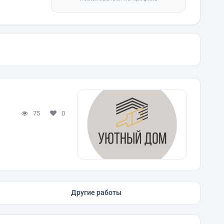
75
0
Другие работы