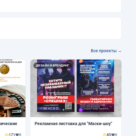
Все проекты →
ДИЗАЙН И БРЕНДИНГ
лические
Рекламная листовка для "Маски-шоу"
171
0
85
0