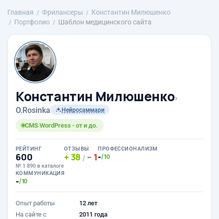
Главная
Фрилансеры
Константин Милюшенко
Портфолио
Шаблон медицинского сайта
Константин Милюшенко
›
O.Rosinka
Нейросаммари
CMS WordPress - от и до.
РЕЙТИНГ
ОТЗЫВЫ
ПРОФЕССИОНАЛИЗМ
600
38
1
-
/10
/
№ 1 890 в каталоге
КОММУНИКАЦИЯ
-
/10
Опыт работы
12 лет
На сайте с
2011 года