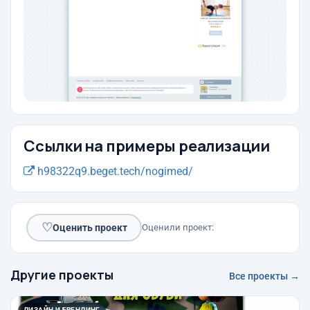
Ссылки на примеры реализации
h98322q9.beget.tech/nogimed/
♡
Оценить проект
Оценили проект:
Другие проекты
Все проекты →
ДИЗАЙН И БРЕНДИНГ