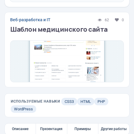
Веб-разработка и IT
62
0
Шаблон медицинского сайта
ИСПОЛЬЗУЕМЫЕ НАВЫКИ
CSS3
HTML
PHP
WordPress
Описание
Презентация
Примеры
Другие работы