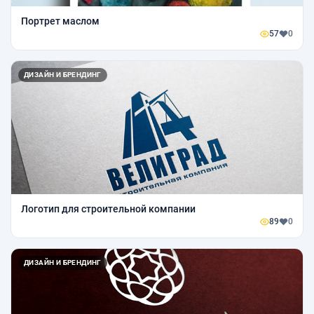
Портрет маслом
57
0
ДИЗАЙН И БРЕНДИНГ
Логотип для строительной компании
89
0
ДИЗАЙН И БРЕНДИНГ