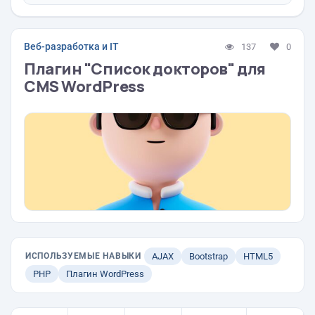
Веб-разработка и IT
137
0
Плагин "Список докторов" для
CMS WordPress
ИСПОЛЬЗУЕМЫЕ НАВЫКИ
AJAX
Bootstrap
HTML5
PHP
Плагин WordPress