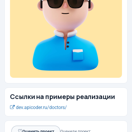
Ссылки на примеры реализации
dev.apicoder.ru/doctors/
♡
Оценить проект
Оценили проект: