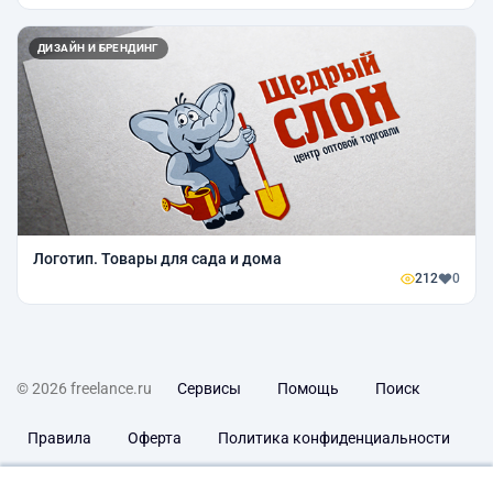
ДИЗАЙН И БРЕНДИНГ
Логотип. Товары для сада и дома
212
0
© 2026 freelance.ru
Сервисы
Помощь
Поиск
Правила
Оферта
Политика конфиденциальности
Дисклеймер о ЗоЗПП
Отказ от ответственности