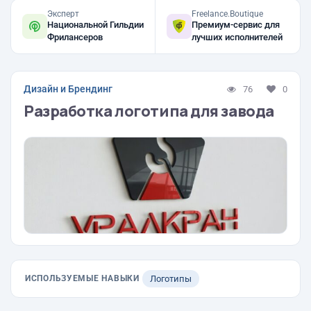
Эксперт
Freelance.Boutique
Национальной Гильдии
Премиум-сервис для
Фрилансеров
лучших исполнителей
Дизайн и Брендинг
76
0
Разработка логотипа для завода
ИСПОЛЬЗУЕМЫЕ НАВЫКИ
Логотипы