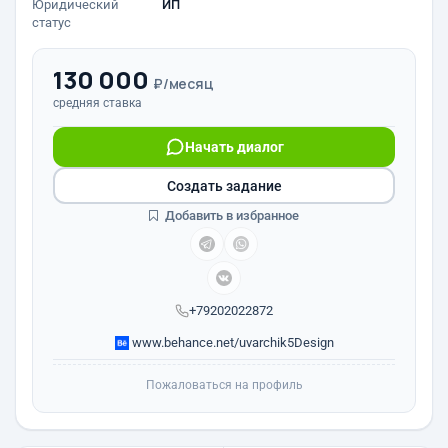
Юридический
ИП
статус
130 000
₽/месяц
средняя ставка
Начать диалог
Создать задание
Добавить в избранное
+79202022872
www.behance.net/uvarchik5Design
Пожаловаться на профиль