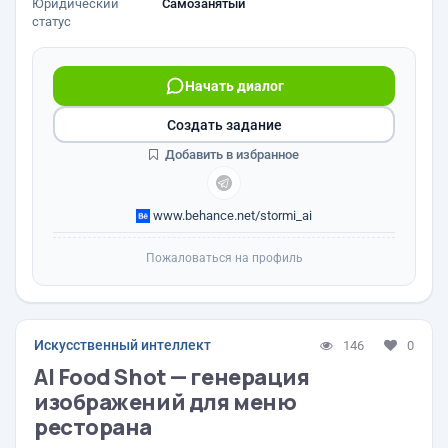
Юридический
Самозанятый
статус
Начать диалог
Создать задание
Добавить в избранное
www.behance.net/stormi_ai
Пожаловаться на профиль
Искусственный интеллект
146
0
AI Food Shot — генерация
изображений для меню
ресторана