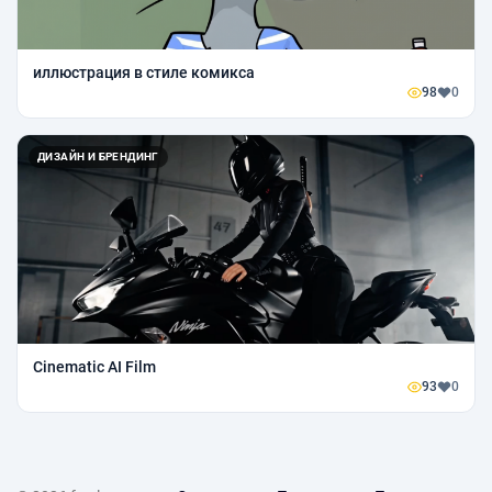
иллюстрация в стиле комикса
98
0
ДИЗАЙН И БРЕНДИНГ
Cinematic AI Film
93
0