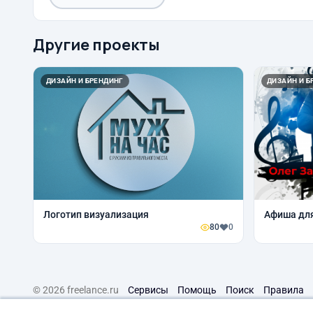
Другие проекты
ДИЗАЙН И БРЕНДИНГ
ДИЗАЙН И Б
Логотип визуализация
Афиша дл
80
0
© 2026 freelance.ru
Сервисы
Помощь
Поиск
Правила