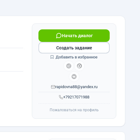
Начать диалог
Создать задание
Добавить в избранное
rapidovna88@yandex.ru
+79217071988
Пожаловаться на профиль