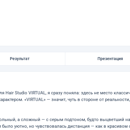
Результат
Презентация
я Hair Studio VIRTUAL, я сразу поняла: здесь не место класси
арактером. «VIRTUAL» — значит, чуть в стороне от реальности
ольный, а сложный — с серым подтоном, будто выцветший на
м было уютно, но чувствовалась дистанция — как в красивом 