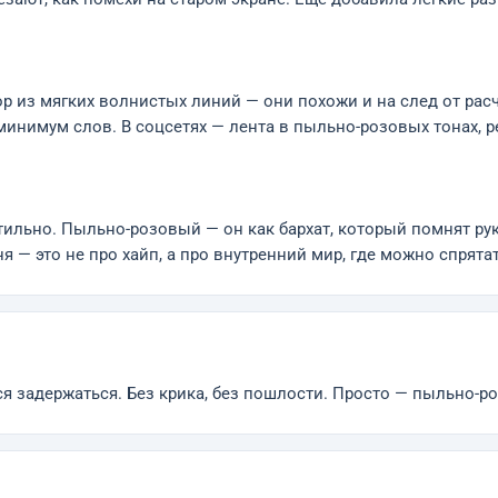
из мягких волнистых линий — они похожи и на след от расчё
минимум слов. В соцсетях — лента в пыльно-розовых тонах, 
льно. Пыльно-розовый — он как бархат, который помнят руки
еня — это не про хайп, а про внутренний мир, где можно спрята
ся задержаться. Без крика, без пошлости. Просто — пыльно-ро