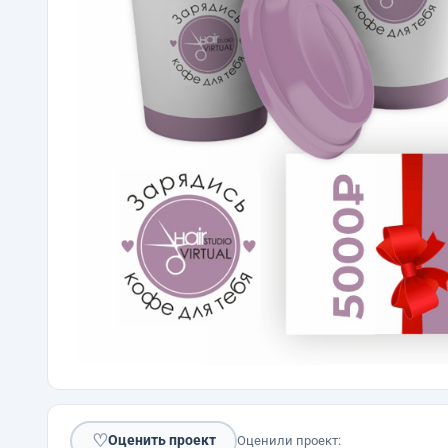
♡
Оценить проект
Оценили проект: