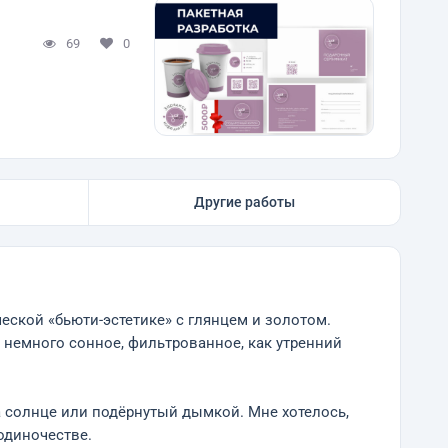
69
0
Другие работы
ческой «бьюти-эстетике» с глянцем и золотом.
, немного сонное, фильтрованное, как утренний
 солнце или подёрнутый дымкой. Мне хотелось,
одиночестве.