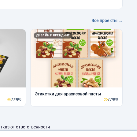
Все проекты →
ДИЗАЙН И БРЕНДИНГ
Этикетки для арахисовой пасты
77
0
77
0
тказ от ответственности