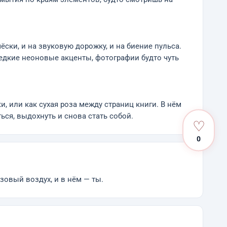
ски, и на звуковую дорожку, и на биение пульса.
редкие неоновые акценты, фотографии будто чуть
, или как сухая роза между страниц книги. В нём
ться, выдохнуть и снова стать собой.
♡
0
зовый воздух, и в нём — ты.