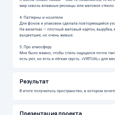
мир сквозь влажные ресницы или матовое стекло.
4. Паттерны и носители
Для фонов и упаковки сделала повторяющийся узор 
На визитках — плотный матовый картон, вырубка, 
выцветшие, но очень живые.
5. Про атмосферу
Мне было важно, чтобы стиль ощущался почти такти
есть уют, но есть и лёгкая грусть. «VIRTUAL» для м
Результат
В итоге получилось пространство, в котором хочет
Презентация проекта