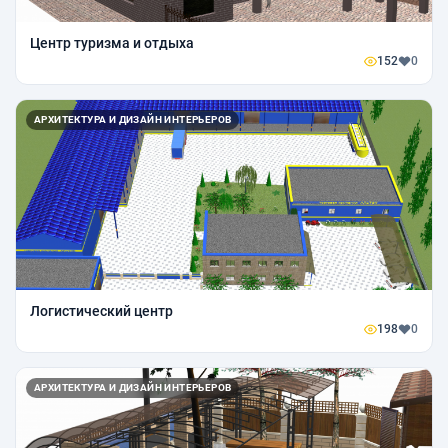
Центр туризма и отдыха
152
0
АРХИТЕКТУРА И ДИЗАЙН ИНТЕРЬЕРОВ
Логистический центр
198
0
АРХИТЕКТУРА И ДИЗАЙН ИНТЕРЬЕРОВ