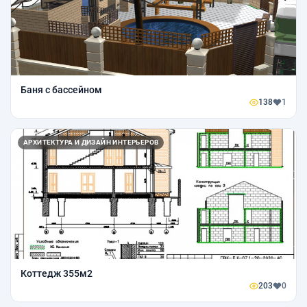
Баня с бассейном
138
1
АРХИТЕКТУРА И ДИЗАЙН ИНТЕРЬЕРОВ
Коттедж 355м2
203
0