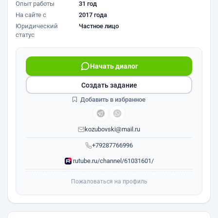
Опыт работы
31 год
На сайте с
2017 года
Юридический
Частное лицо
статус
Начать диалог
Создать задание
Добавить в избранное
kozubovski@mail.ru
+79287766996
rutube.ru/channel/61031601/
Пожаловаться на профиль