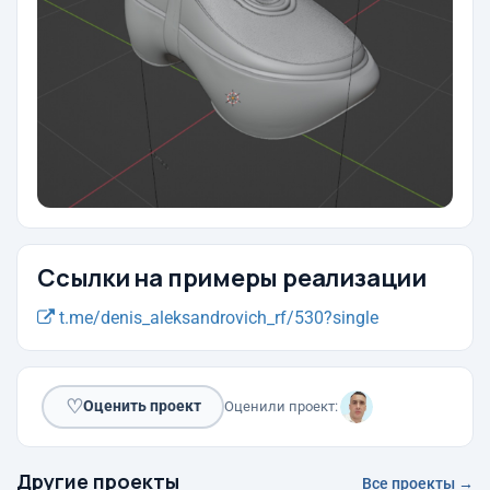
Ссылки на примеры реализации
t.me/denis_aleksandrovich_rf/530?single
♡
Оценить проект
Оценили проект:
Другие проекты
Все проекты →