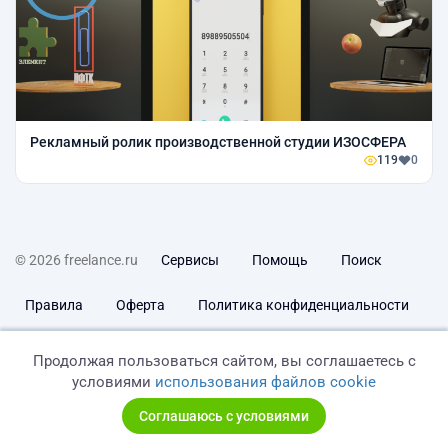
Рекламный ролик производственной студии ИЗОСФЕРА
119
0
© 2026 freelance.ru
Сервисы
Помощь
Поиск
Правила
Оферта
Политика конфиденциальности
Дисклеймер о ЗоЗПП
Отказ от ответственности
Продолжая пользоваться сайтом, вы соглашаетесь с
условиями
использования файлов cookie
Соглашаюсь с условиями