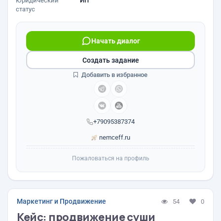
Юридический
ИП
статус
Начать диалог
Создать задание
Добавить в избранное
+79095387374
nemceff.ru
Пожаловаться на профиль
Маркетинг и Продвижение
54
0
Кейс: продвижение суши