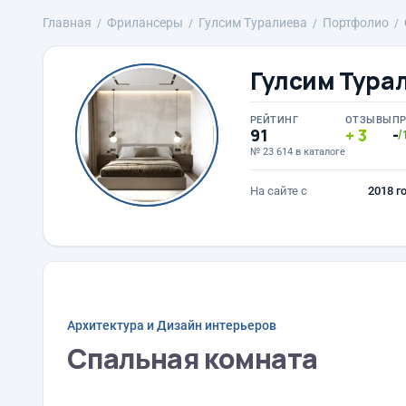
Главная
Фрилансеры
Гулсим Туралиева
Портфолио
Гулсим Тура
РЕЙТИНГ
ОТЗЫВЫ
П
91
3
-
/
№ 23 614 в каталоге
На сайте с
2018 г
Архитектура и Дизайн интерьеров
Спальная комната