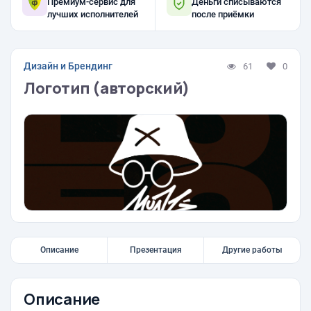
Премиум-сервис для
Деньги списываются
лучших исполнителей
после приёмки
Дизайн и Брендинг
61
0
Логотип (авторский)
Описание
Презентация
Другие работы
Описание