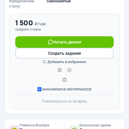
Юридический
Самозанятый
статус
1 500
₽/час
средняя ставка
Начать диалог
Создать задание
Добавить в избранное
www.behance.net/mrmunzzzz
Пожаловаться на профиль
Freelance.Boutique
Безопасная сделка