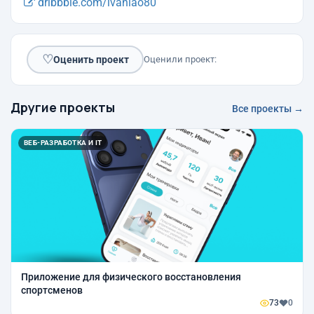
dribbble.com/ivanlao80
♡
Оценить проект
Оценили проект:
Другие проекты
Все проекты →
ВЕБ-РАЗРАБОТКА И IT
Приложение для физического восстановления
спортсменов
73
0