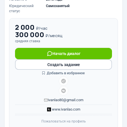
Юридический
Самозанятый
статус
2 000
₽/час
300 000
₽/месяц
средняя ставка
Начать диалог
Создать задание
Добавить в избранное
ivanlao80@gmail.com
www.ivanlao.com
Пожаловаться на профиль