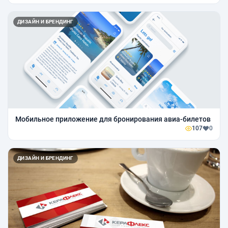
ДИЗАЙН И БРЕНДИНГ
Мобильное приложение для бронирования авиа-билетов
107
0
ДИЗАЙН И БРЕНДИНГ