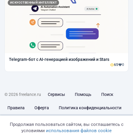
ИСКУССТВЕННЫЙ ИНТЕЛЛЕКТ
Telegram-бот с AI-генерацией изображений и Stars
65
0
© 2026 freelance.ru
Сервисы
Помощь
Поиск
Правила
Оферта
Политика конфиденциальности
Дисклеймер о ЗоЗПП
Отказ от ответственности
Продолжая пользоваться сайтом, вы соглашаетесь с
условиями
использования файлов cookie