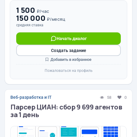
1 500
₽/час
150 000
₽/месяц
средняя ставка
Начать диалог
Создать задание
Добавить в избранное
Пожаловаться на профиль
Веб-разработка и IT
58
0
Парсер ЦИАН: сбор 9 699 агентов
за 1 день