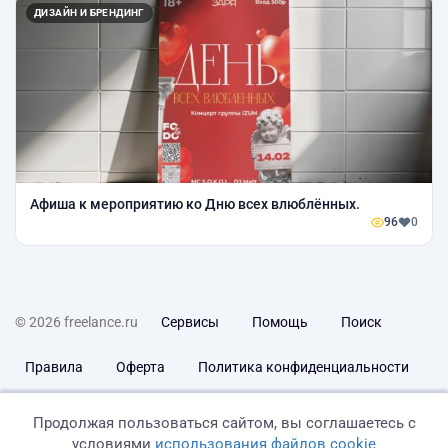
ДИЗАЙН И БРЕНДИНГ
Афиша к мероприятию ко Дню всех влюблённых.
96
0
© 2026 freelance.ru
Сервисы
Помощь
Поиск
Правила
Оферта
Политика конфиденциальности
Дисклеймер о ЗоЗПП
Отказ от ответственности
Продолжая пользоваться сайтом, вы соглашаетесь с
условиями
использования файлов cookie