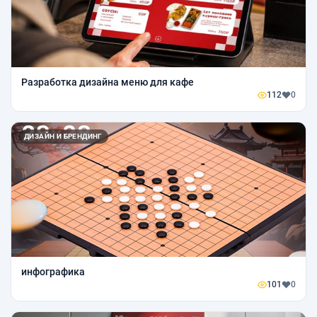
Разработка дизайна меню для кафе
112
0
ДИЗАЙН И БРЕНДИНГ
инфографика
101
0