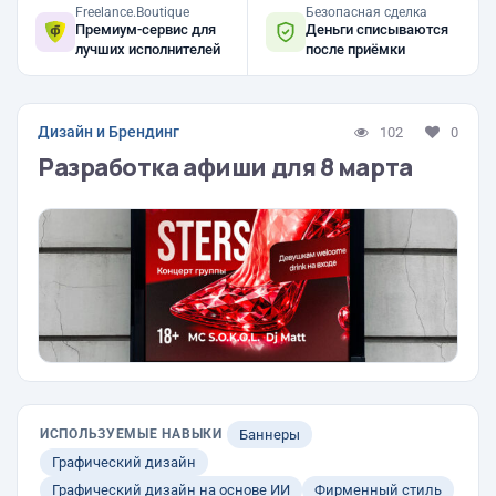
Freelance.Boutique
Безопасная сделка
Премиум-сервис для
Деньги списываются
лучших исполнителей
после приёмки
Дизайн и Брендинг
102
0
Разработка афиши для 8 марта
ИСПОЛЬЗУЕМЫЕ НАВЫКИ
Баннеры
Графический дизайн
Графический дизайн на основе ИИ
Фирменный стиль