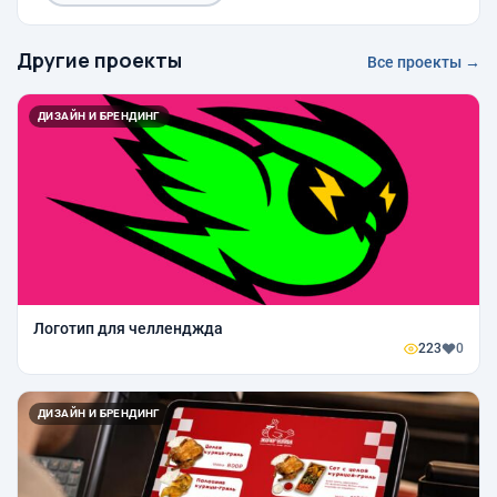
Другие проекты
Все проекты →
ДИЗАЙН И БРЕНДИНГ
Логотип для челленджда
223
0
ДИЗАЙН И БРЕНДИНГ