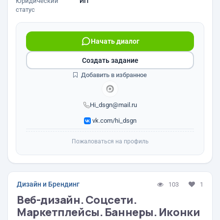
Юридический
ИП
статус
Начать диалог
Создать задание
Добавить в избранное
Hi_dsgn@mail.ru
vk.com/hi_dsgn
Пожаловаться на профиль
Дизайн и Брендинг
103
1
Веб-дизайн. Соцсети.
Маркетплейсы. Баннеры. Иконки