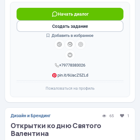
Начать диалог
Создать задание
Добавить в избранное
+79778383026
pin.it/6UacZ5ZLd
Пожаловаться на профиль
Дизайн и Брендинг
65
1
Открытки ко дню Святого
Валентина