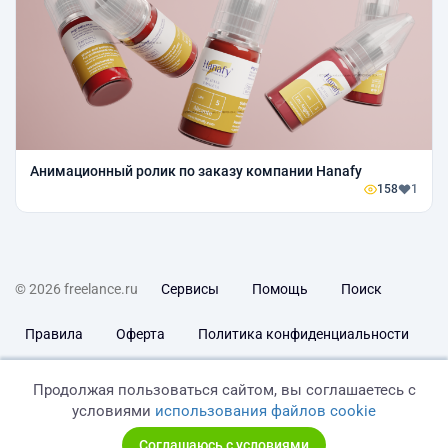
Анимационный ролик по заказу компании Hanafy
158
1
© 2026 freelance.ru
Сервисы
Помощь
Поиск
Правила
Оферта
Политика конфиденциальности
Дисклеймер о ЗоЗПП
Отказ от ответственности
Продолжая пользоваться сайтом, вы соглашаетесь с
условиями
использования файлов cookie
Соглашаюсь с условиями