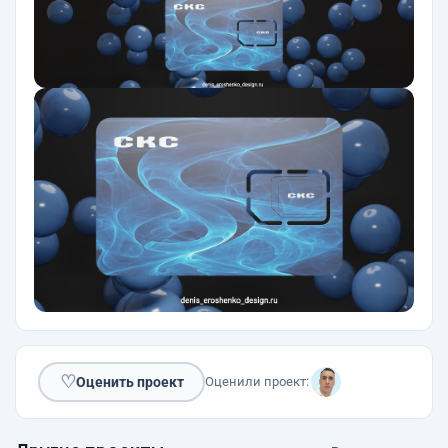
♡
Оценить проект
Оценили проект: