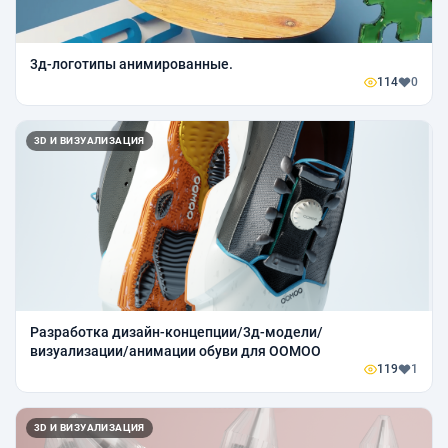
3д-логотипы анимированные.
114
0
3D И ВИЗУАЛИЗАЦИЯ
Разработка дизайн-концепции/3д-модели/
визуализации/анимации обуви для OOMOO
119
1
3D И ВИЗУАЛИЗАЦИЯ