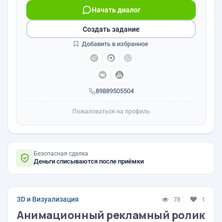
Начать диалог
Создать задание
Добавить в избранное
89889505504
Пожаловаться на профиль
Безопасная сделка
Деньги списываются после приёмки
3D и Визуализация
78
1
Анимационный рекламный ролик