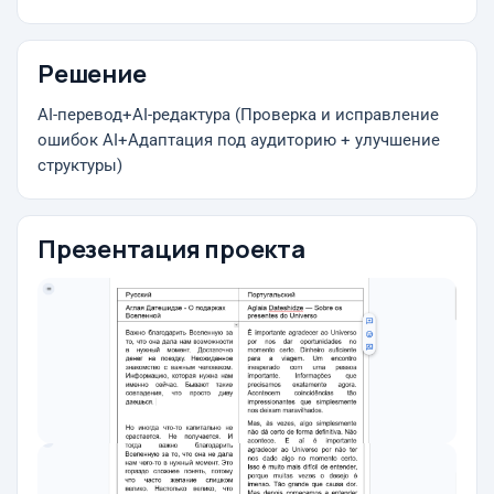
Решение
AI-перевод+AI-редактура (Проверка и исправление
ошибок AI+Адаптация под аудиторию + улучшение
структуры)
Презентация проекта