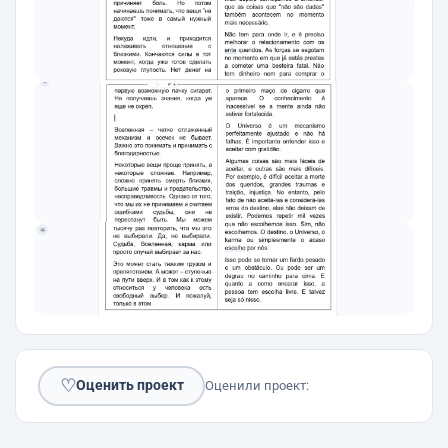
♡
Оценить проект
Оценили проект: