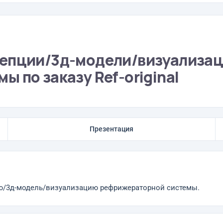
цепции/3д-модели/визуализа
 по заказу Ref-original
Презентация
цию/3д-модель/визуализацию рефрижераторной системы.