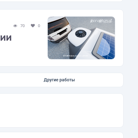
70
0
ции
Другие работы