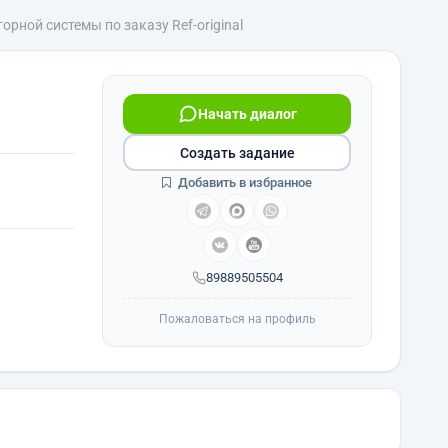
ной системы по заказу Ref-original
Начать диалог
Создать задание
Добавить в избранное
89889505504
Пожаловаться на профиль