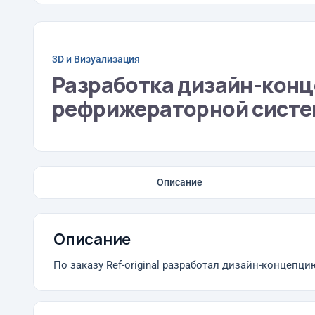
3D и Визуализация
Разработка дизайн-кон
рефрижераторной системы
Описание
Описание
По заказу Ref-original разработал дизайн-концеп