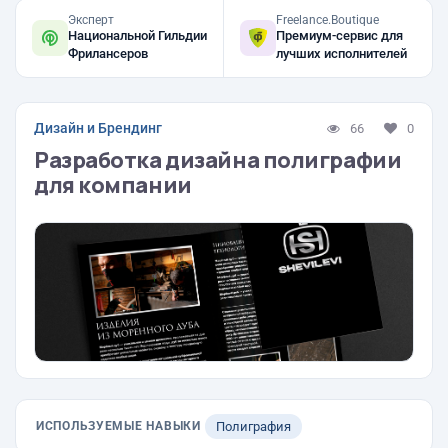
Эксперт
Freelance.Boutique
Национальной Гильдии
Премиум-сервис для
Фрилансеров
лучших исполнителей
Дизайн и Брендинг
66
0
Разработка дизайна полиграфии
для компании
ИСПОЛЬЗУЕМЫЕ НАВЫКИ
Полиграфия