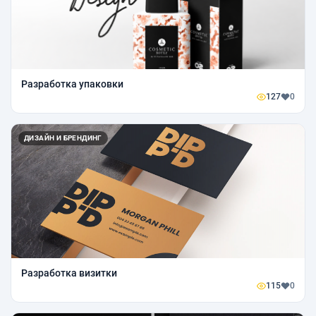
Разработка упаковки
127
0
ДИЗАЙН И БРЕНДИНГ
Разработка визитки
115
0