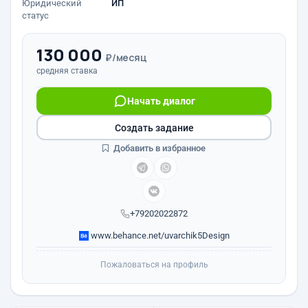
Юридический
ИП
статус
130 000
₽/месяц
средняя ставка
Начать диалог
Создать задание
Добавить в избранное
+79202022872
www.behance.net/uvarchik5Design
Пожаловаться на профиль