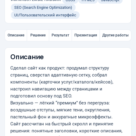
SEO (Search Engine Optimization)
UI/Пользовательский интерфейс
Описание
Решение
Результат
Презентация
Другие работы
Описание
Сделал сайт как продукт: продумал структуру
страниц, сверстал адаптивную сетку, собрал
компоненты (карточки услуг/каталога/кейсов),
настроил навигацию между страницами и
подготовил основу под SEO.
Визуально — лёгкий “премиум” без перегруза:
воздушные отступы, мягкие тени, округления,
пастельный фон и аккуратные микроэффекты.
Сайт рассчитан на быстрый скролл и принятие
решения: понятные заголовки, короткие описания,