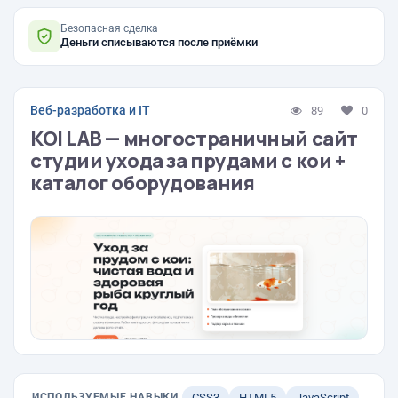
Безопасная сделка
Деньги списываются после приёмки
Веб-разработка и IT
89
0
KOI LAB — многостраничный сайт
студии ухода за прудами с кои +
каталог оборудования
ИСПОЛЬЗУЕМЫЕ НАВЫКИ
CSS3
HTML5
JavaScript