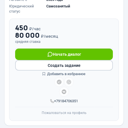
Юридический
Самозанятый
статус
450
₽/час
80 000
₽/месяц
средняя ставка
Начать диалог
Создать задание
Добавить в избранное
+79184706351
Пожаловаться на профиль