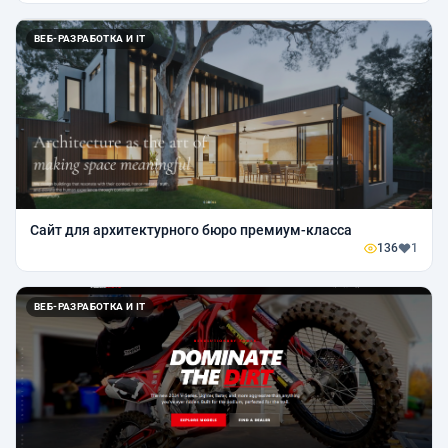
ВЕБ-РАЗРАБОТКА И IT
Сайт для архитектурного бюро премиум-класса
136
1
ВЕБ-РАЗРАБОТКА И IT