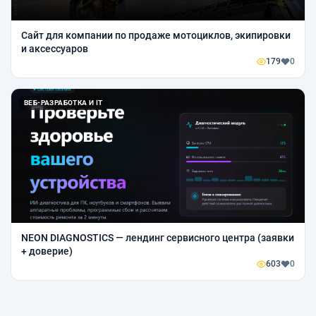
Сайт для компании по продаже мотоциклов, экипировки
и аксессуаров
179
0
ВЕБ-РАЗРАБОТКА И IT
NEON DIAGNOSTICS — лендинг сервисного центра (заявки
+ доверие)
603
0