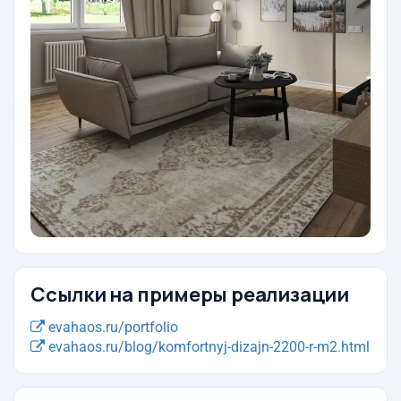
Ссылки на примеры реализации
evahaos.ru/portfolio
evahaos.ru/blog/komfortnyj-dizajn-2200-r-m2.html