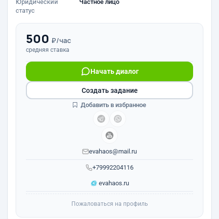
Юридический
Частное лицо
статус
500
₽/час
средняя ставка
Начать диалог
Создать задание
Добавить в избранное
evahaos@mail.ru
+79992204116
evahaos.ru
Пожаловаться на профиль