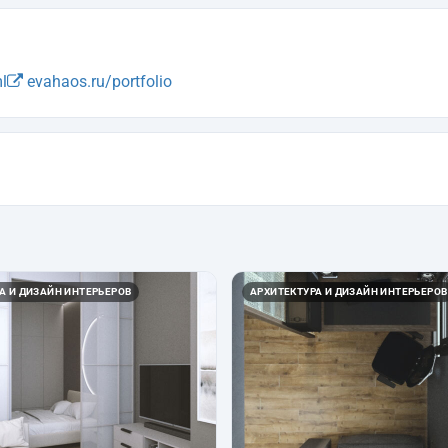
l
evahaos.ru/portfolio
А И ДИЗАЙН ИНТЕРЬЕРОВ
АРХИТЕКТУРА И ДИЗАЙН ИНТЕРЬЕРОВ