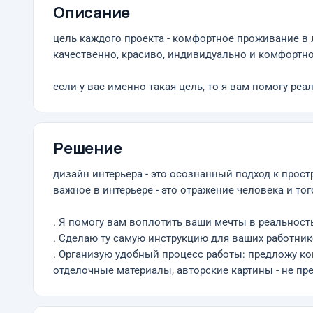
Описание
цель каждого проекта - комфортное проживание в л
качественно, красиво, индивидуально и комфортно
если у вас именно такая цель, то я вам помогу реа
Решение
дизайн интерьера - это осознанный подход к прос
важное в интерьере - это отражение человека и тог
. Я помогу вам воплотить ваши мечты в реальност
. Сделаю ту самую инструкцию для ваших работник
. Организую удобный процесс работы: предложу ко
отделочные материалы, авторские картины - не п