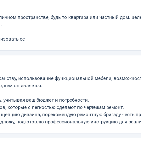
ичном пространстве, будь то квартира или частный дом. цель
.
лизовать ее
транству, использование функциональной мебели, возможност
о, кем он является.
ь, учитывая ваш бюджет и потребности.
ов, которые с легкостью сделают по чертежам ремонт.
нцепцию дизайна, порекомендую ремонтную бригаду - есть п
редложу, подготовлю профессиональную инструкцию для реали