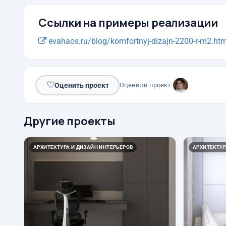
Ссылки на примеры реализации
evahaos.ru/blog/komfortnyj-dizajn-2200-r-m2.htm
♡
Оценить проект
Оценили проект:
Другие проекты
АРХИТЕКТУРА И ДИЗАЙН ИНТЕРЬЕРОВ
АРХИТЕКТУР