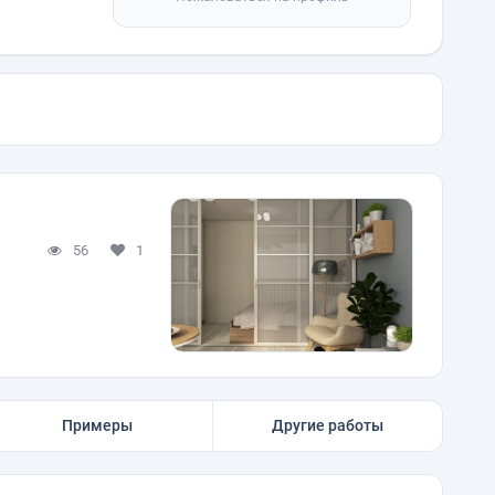
56
1
Примеры
Другие работы