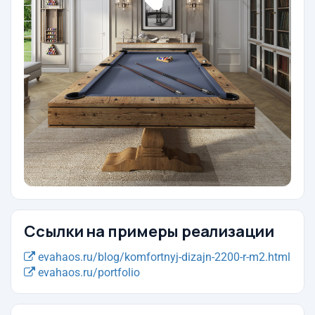
Ссылки на примеры реализации
evahaos.ru/blog/komfortnyj-dizajn-2200-r-m2.html
evahaos.ru/portfolio