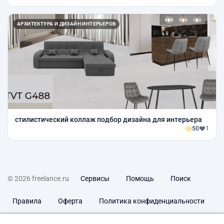
АРХИТЕКТУРА И ДИЗАЙН ИНТЕРЬЕРОВ
стилистический коллаж подбор дизайна для интерьера
50
1
© 2026 freelance.ru
Сервисы
Помощь
Поиск
Правила
Оферта
Политика конфиденциальности
Дисклеймер о ЗоЗПП
Отказ от ответственности