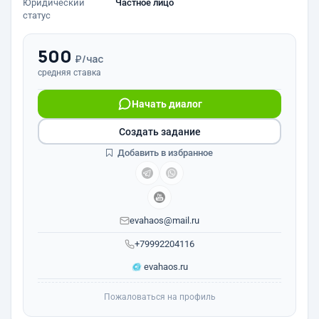
Юридический
Частное лицо
статус
500
₽/час
средняя ставка
Начать диалог
Создать задание
Добавить в избранное
evahaos@mail.ru
+79992204116
evahaos.ru
Пожаловаться на профиль