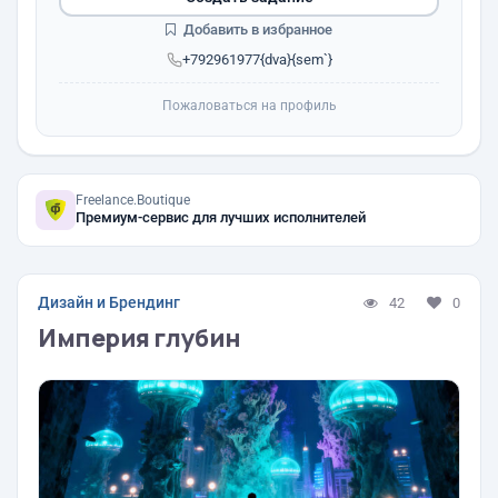
Добавить в избранное
+792961977{dva}{sem`}
Пожаловаться на профиль
Freelance.Boutique
Премиум-сервис для лучших исполнителей
Дизайн и Брендинг
42
0
Империя глубин