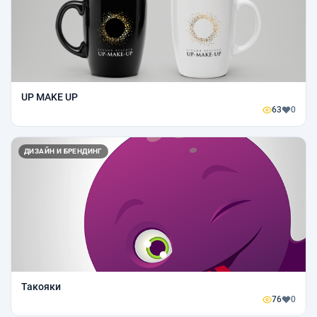
UP MAKE UP
63
0
ДИЗАЙН И БРЕНДИНГ
Такояки
76
0