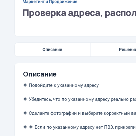
Маркетинг и Продвижение
Проверка адреса, распо
Описание
Решени
Описание
🔶 Подойдите к указанному адресу.
🔶 Убедитесь, что по указанному адресу реально р
🔶 Сделайте фотографии и выберите корректный в
🔶 🔶 Если по указанному адресу нет ПВЗ, прикреп