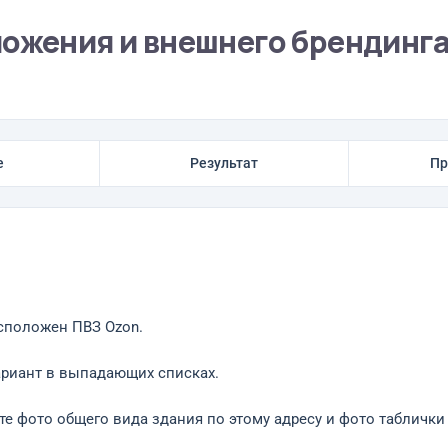
ложения и внешнего брендинг
е
Результат
Пр
асположен ПВЗ Ozon.
ариант в выпадающих списках.
ите фото общего вида здания по этому адресу и фото таблички