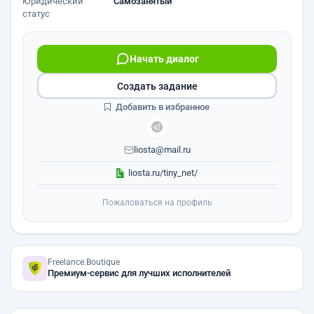
Юридический
Самозанятый
статус
Начать диалог
Создать задание
Добавить в избранное
liosta@mail.ru
liosta.ru/tiny_net/
Пожаловаться на профиль
Freelance.Boutique
Премиум-сервис для лучших исполнителей