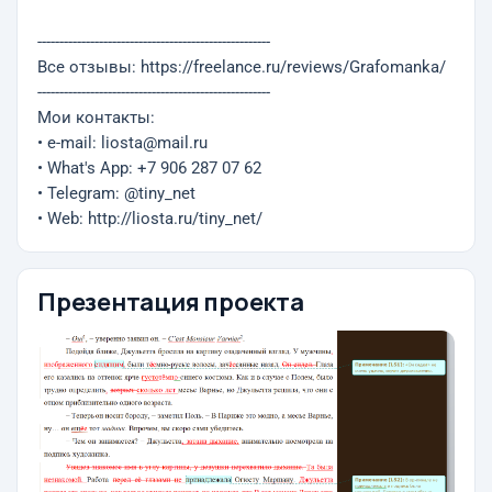
-----------------------------------------------------
Все отзывы: https://freelance.ru/reviews/Grafomanka/
-----------------------------------------------------
Мои контакты:
• e-mail: liosta@mail.ru
• What's App: +7 906 287 07 62
• Telegram: @tiny_net
• Web: http://liosta.ru/tiny_net/
Презентация проекта