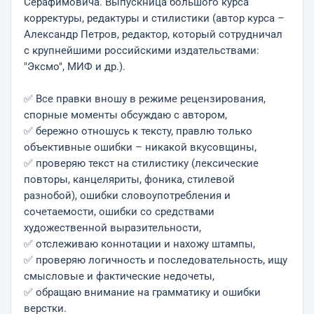
Серафимовича. Выпускница большого курса
корректуры, редактуры и стилистики (автор курса –
Александр Петров, редактор, который сотрудничал
с крупнейшими российскими издательствами:
"Эксмо", МИФ и др.).
✅ Все правки вношу в режиме рецензирования,
спорные моменты обсуждаю с автором,
✅ бережно отношусь к тексту, правлю только
объективные ошибки – никакой вкусовщины,
✅ проверяю текст на стилистику (лексические
повторы, канцеляриты, фоника, стилевой
разнобой), ошибки словоупотребления и
сочетаемости, ошибки со средствами
художественной выразительности,
✅ отслеживаю коннотации и нахожу штампы,
✅ проверяю логичность и последовательность, ищу
смысловые и фактические недочеты,
✅ обращаю внимание на грамматику и ошибки
верстки.