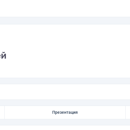
ей
Презентация