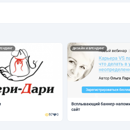
РЕНДИНГ
ДИЗАЙН И БРЕНДИНГ
и
Всплывающий баннер-напоми
сайт
97
0