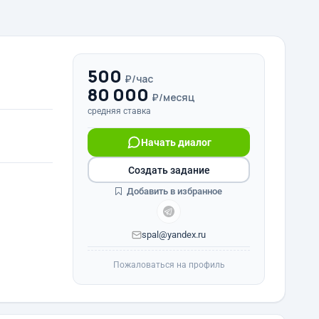
500
₽/час
80 000
₽/месяц
средняя ставка
Начать диалог
Создать задание
Добавить в избранное
spal@yandex.ru
Пожаловаться на профиль