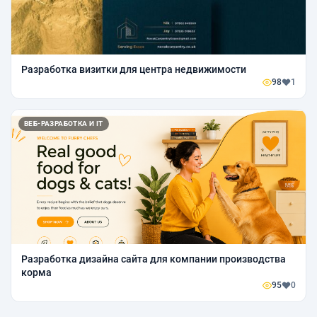
Разработка визитки для центра недвижимости
98
1
ВЕБ-РАЗРАБОТКА И IT
Разработка дизайна сайта для компании производства
корма
95
0