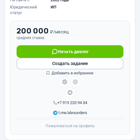
Юридический
ИП
статус
200 000
₽/месяц
средняя ставка
Начать диалог
Создать задание
Добавить в избранное
+7 919 220 94 34
t.me/alexunders
Пожаловаться на профиль