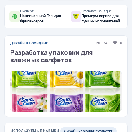
Эксперт
Freelance.Boutique
Национальной Гильдии
Премиум-сервис для
Фрилансеров
лучших исполнителей
Дизайн и Брендинг
74
0
Разработка упаковки для
влажных салфеток
ИСПОЛЬЗУЕМЫЕ НАВЫКИ
Дизайн упаковки/этикетки