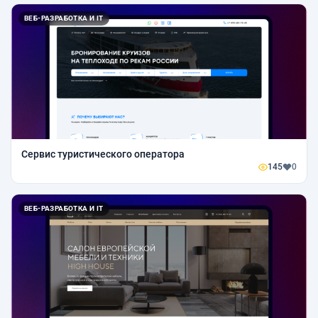
ВЕБ-РАЗРАБОТКА И IT
Сервис туристического оператора
145
0
ВЕБ-РАЗРАБОТКА И IT