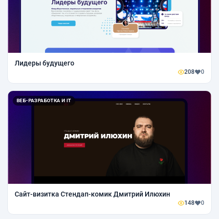
Лидеры будущего
208
0
ВЕБ-РАЗРАБОТКА И IT
Сайт-визитка Стендап-комик Дмитрий Илюхин
148
0