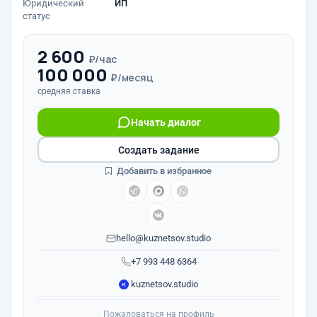
Юридический
ИП
статус
2 600
₽/час
100 000
₽/месяц
средняя ставка
Начать диалог
Создать задание
Добавить в избранное
hello@kuznetsov.studio
+7 993 448 6364
kuznetsov.studio
Пожаловаться на профиль