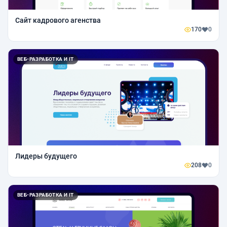
Сайт кадрового агенства
170
0
ВЕБ-РАЗРАБОТКА И IT
Лидеры будущего
208
0
ВЕБ-РАЗРАБОТКА И IT