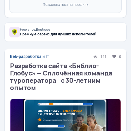
Пожаловаться на профиль
Freelance.Boutique
Премиум-сервис для лучших исполнителей
Веб-разработка и IT
141
0
Разработка сайта «Библио-
Глобус» — Сплочённая команда
туроператора с 30-летним
опытом