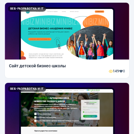
ВЕБ-РАЗРАБОТКА И IT
Сайт детской бизнес-школы
149
0
ВЕБ-РАЗРАБОТКА И IT