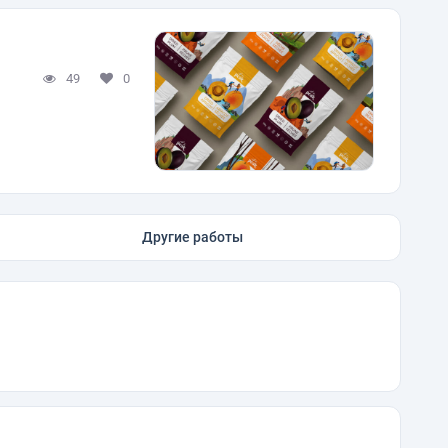
49
0
Другие работы