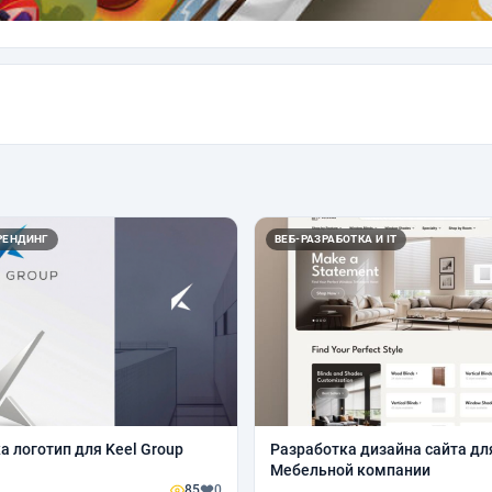
РЕНДИНГ
ВЕБ-РАЗРАБОТКА И IT
а логотип для Keel Group
Разработка дизайна сайта дл
Мебельной компании
85
0