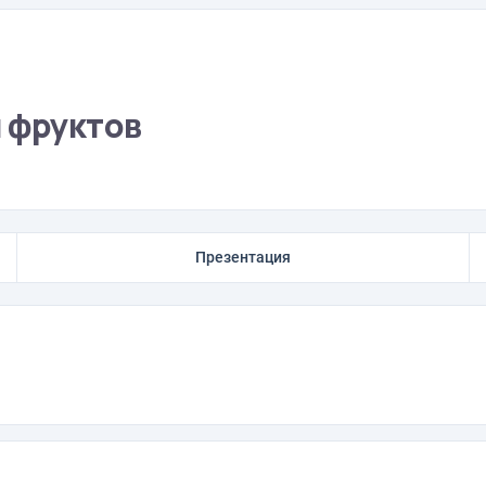
я фруктов
Презентация