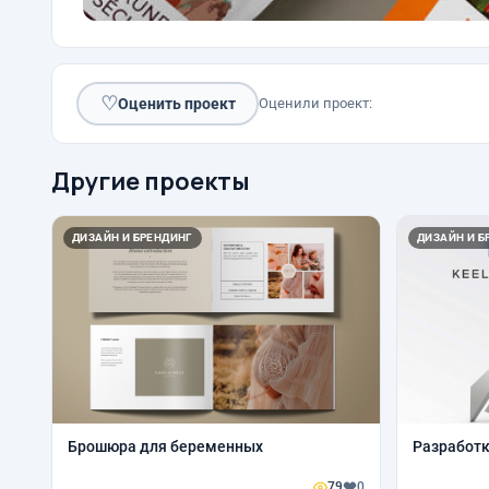
♡
Оценить проект
Оценили проект:
Другие проекты
ДИЗАЙН И БРЕНДИНГ
ДИЗАЙН И Б
Брошюра для беременных
Разработк
79
0