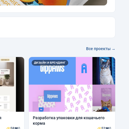
Все проекты →
ДИЗАЙН И БРЕНДИНГ
я
Разработка упаковки для кошачьего
корма
58
0
52
0