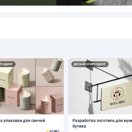
РЕНДИНГ
ДИЗАЙН И БРЕНДИНГ
а упаковки для свечей
Разработка логотипа для му
бутика
45
0