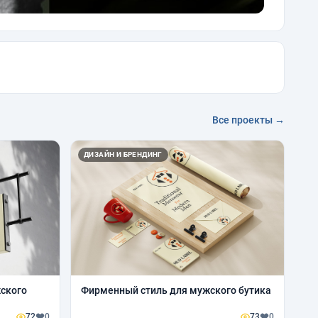
Все проекты →
ДИЗАЙН И БРЕНДИНГ
жского
Фирменный стиль для мужского бутика
72
0
73
0