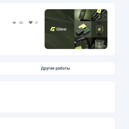
46
0
Другие работы