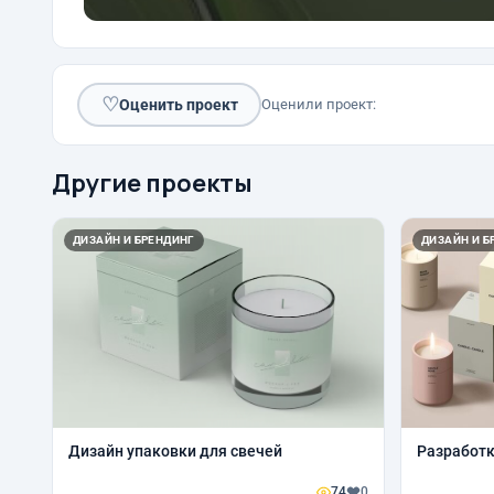
♡
Оценить проект
Оценили проект:
Другие проекты
ДИЗАЙН И БРЕНДИНГ
ДИЗАЙН И Б
Дизайн упаковки для свечей
Разработк
74
0