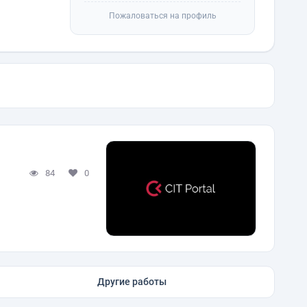
Пожаловаться на профиль
84
0
Другие работы