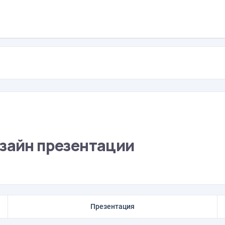
изайн презентации
Презентация