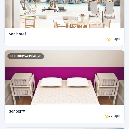
Sea hotel
96
0
3D И ВИЗУАЛИЗАЦИЯ
Sonberry
225
0